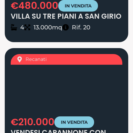
€480.000
IN VENDITA
VILLA SU TRE PIANI A SAN GIRIO
4
13.000mq
Rif. 20
Recanati
€210.000
IN VENDITA
VENDESI CAPANNONE CON