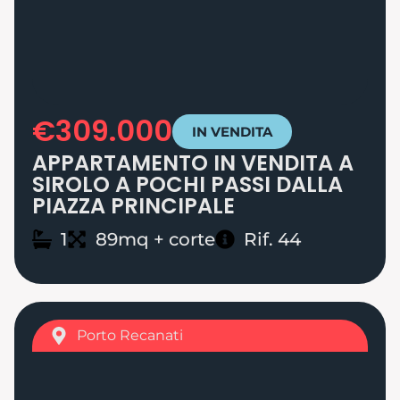
€309.000
IN VENDITA
APPARTAMENTO IN VENDITA A
SIROLO A POCHI PASSI DALLA
PIAZZA PRINCIPALE
1
89mq + corte
Rif. 44
Porto Recanati