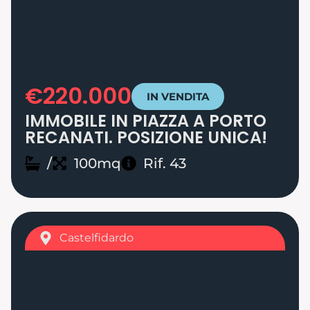
€220.000
IN VENDITA
IMMOBILE IN PIAZZA A PORTO
RECANATI. POSIZIONE UNICA!
/
100mq
Rif. 43
Castelfidardo