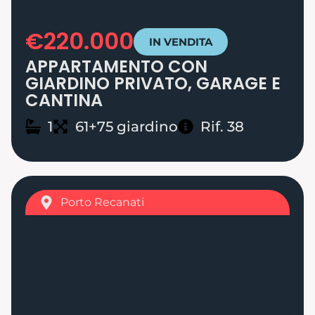
€220.000
IN VENDITA
APPARTAMENTO CON
GIARDINO PRIVATO, GARAGE E
CANTINA
1
61+75 giardino
Rif. 38
Porto Recanati