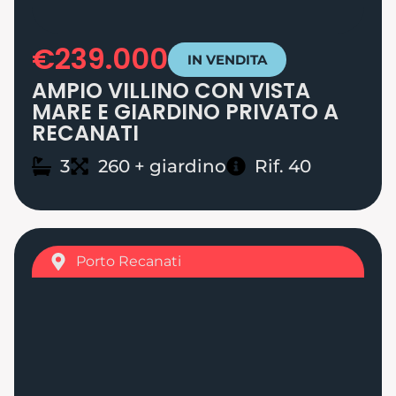
€239.000
IN VENDITA
AMPIO VILLINO CON VISTA
MARE E GIARDINO PRIVATO A
RECANATI
3
260 + giardino
Rif. 40
Porto Recanati