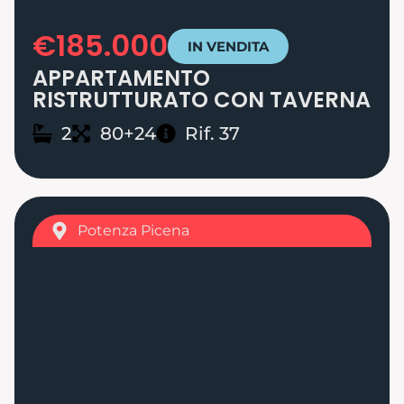
€185.000
IN VENDITA
APPARTAMENTO
RISTRUTTURATO CON TAVERNA
2
80+24
Rif. 37
Potenza Picena