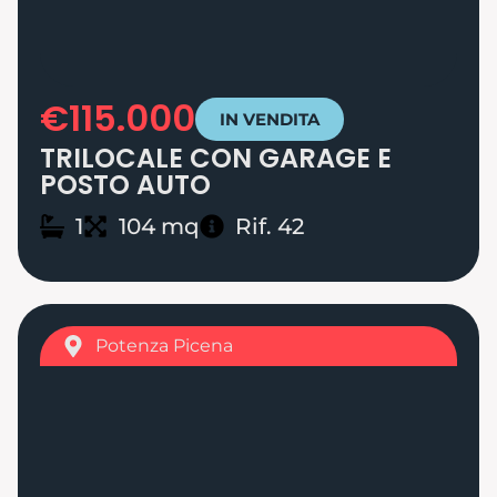
€115.000
IN VENDITA
TRILOCALE CON GARAGE E
POSTO AUTO
1
104 mq
Rif. 42
Potenza Picena