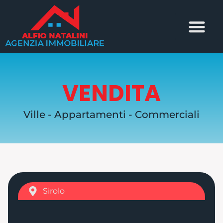
VENDITA
Ville - Appartamenti - Commerciali
Sirolo