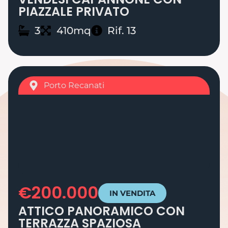
PIAZZALE PRIVATO
3
410mq
Rif. 13
Porto Recanati
€200.000
IN VENDITA
ATTICO PANORAMICO CON
TERRAZZA SPAZIOSA