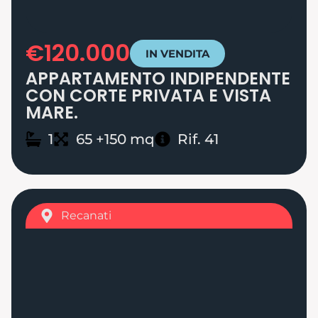
€120.000
IN VENDITA
APPARTAMENTO INDIPENDENTE
CON CORTE PRIVATA E VISTA
MARE.
1
65 +150 mq
Rif. 41
Recanati