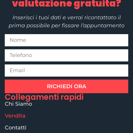
valutazione gratuita?
Inserisci i tuoi dati e verrai ricontattato il
prima possibile per fissare l’appuntamento
RICHIEDI ORA
Collegamenti rapidi
Chi Siamo
Vendita
Contatti