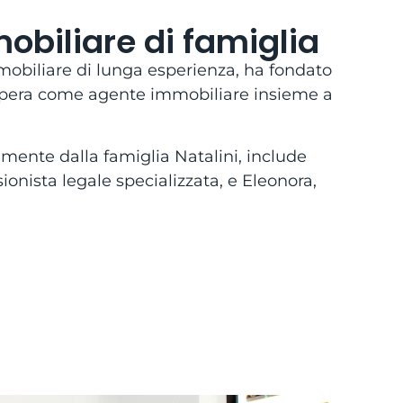
obiliare di famiglia
mmobiliare di lunga esperienza, ha fondato
 opera come agente immobiliare insieme a
amente dalla famiglia Natalini, include
ionista legale specializzata, e Eleonora,