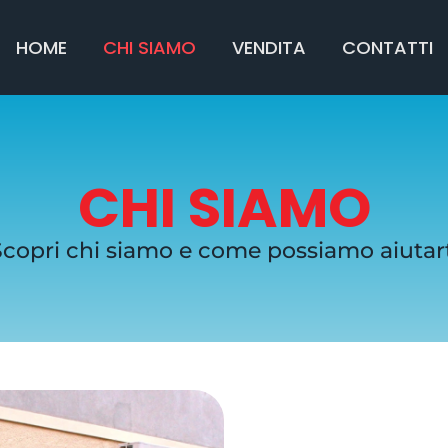
HOME
CHI SIAMO
VENDITA
CONTATTI
CHI SIAMO
copri chi siamo e come possiamo aiutar