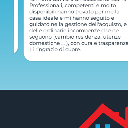
e
Professionali, competenti e molto
disponibili hanno trovato per me la
on
casa ideale e mi hanno seguito e
guidato nella gestione dell'acquisto, e
io
delle ordinarie incombenze che ne
seguono (cambio residenza, utenze
domestiche … ), con cura e trasparenza.
Li ringrazio di cuore.