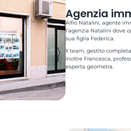
Agenzia imm
Alfio Natalini, agente i
l’agenzia Natalini dove
sua figlia Federica.
Il team, gestito complet
inoltre Francesca, profess
esperta geometra.