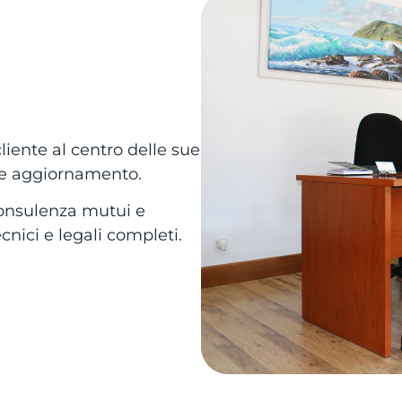
liente al centro delle sue
nte aggiornamento.
consulenza mutui e
cnici e legali completi.