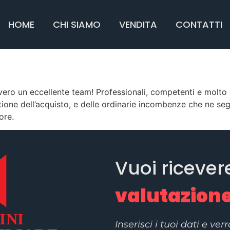
HOME
CHI SIAMO
VENDITA
CONTATTI
vvero un eccellente team! Professionali, competenti e molto
stione dell’acquisto, e delle ordinarie incombenze che ne 
ore.
Vuoi ricever
valutazione
Inserisci i tuoi dati e ver