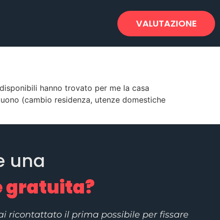
VALUTAZIONE
 disponibili hanno trovato per me la casa
seguono (cambio residenza, utenze domestiche
e una
 gratuita?
rai ricontattato il prima possibile per fissare