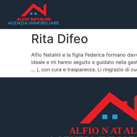
Rita Difeo
Alfio Natalini e la figlia Federica formano da
ideale e mi hanno seguito e guidato nella ge
… ), con cura e trasparenza. Li ringrazio di cu